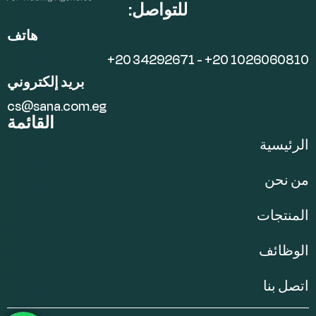
للتواصل:
هاتف
+20 34292671 - +20 1026060810
بريد إلكتروني
cs@sana.com.eg
القائمة
الرئيسية
من نحن
المنتجات
الوظائف
اتصل بنا