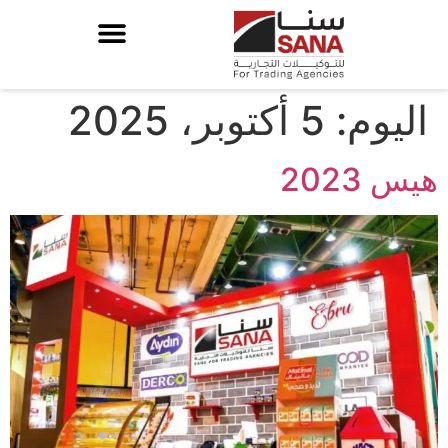
اليوم:
5 أكتوبر، 2025
هيس 2023