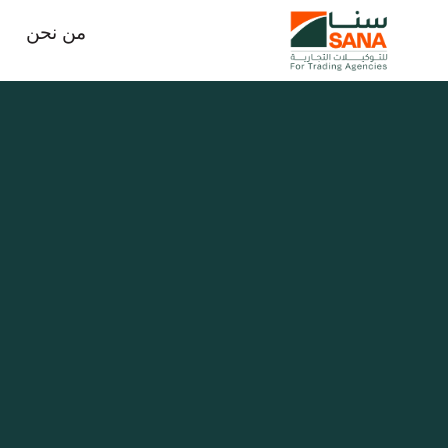
من نحن